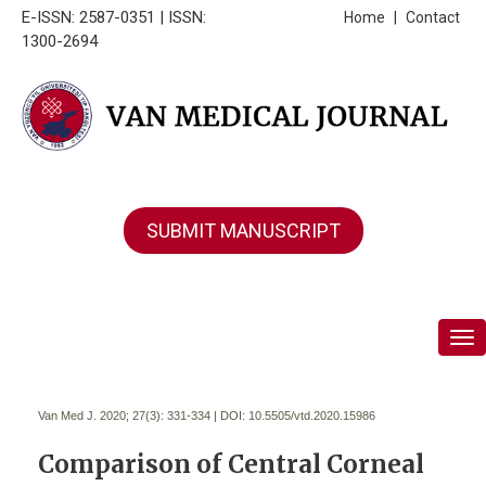
E-ISSN: 2587-0351 | ISSN:
Home
|
Contact
1300-2694
SUBMIT MANUSCRIPT
Tog
Van Med J. 2020; 27(3):
331-334 | DOI:
10.5505/vtd.2020.15986
Comparison of Central Corneal