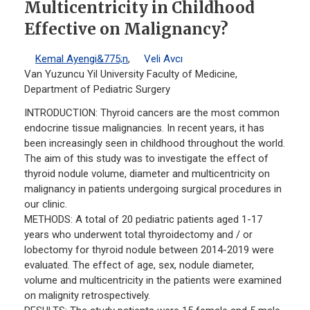
Multicentricity in Childhood
Effective on Malignancy?
Kemal Ayengi&775;n
,
Veli Avcı
Van Yuzuncu Yil University Faculty of Medicine,
Department of Pediatric Surgery
INTRODUCTION: Thyroid cancers are the most common
endocrine tissue malignancies. In recent years, it has
been increasingly seen in childhood throughout the world.
The aim of this study was to investigate the effect of
thyroid nodule volume, diameter and multicentricity on
malignancy in patients undergoing surgical procedures in
our clinic.
METHODS: A total of 20 pediatric patients aged 1-17
years who underwent total thyroidectomy and / or
lobectomy for thyroid nodule between 2014-2019 were
evaluated. The effect of age, sex, nodule diameter,
volume and multicentricity in the patients were examined
on malignity retrospectively.