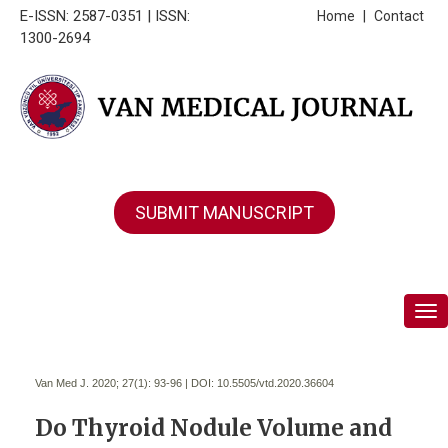
E-ISSN: 2587-0351 | ISSN:
Home
|
Contact
1300-2694
SUBMIT MANUSCRIPT
Tog
Van Med J. 2020; 27(1):
93-96 | DOI:
10.5505/vtd.2020.36604
Do Thyroid Nodule Volume and