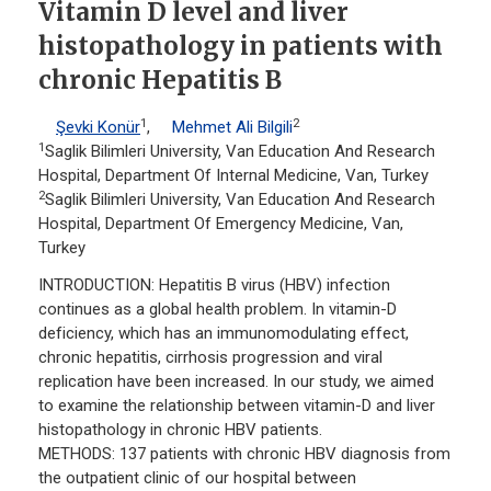
Vitamin D level and liver
histopathology in patients with
chronic Hepatitis B
1
2
Şevki Konür
,
Mehmet Ali Bilgili
1
Saglik Bilimleri University, Van Education And Research
Hospital, Department Of Internal Medicine, Van, Turkey
2
Saglik Bilimleri University, Van Education And Research
Hospital, Department Of Emergency Medicine, Van,
Turkey
INTRODUCTION: Hepatitis B virus (HBV) infection
continues as a global health problem. In vitamin-D
deficiency, which has an immunomodulating effect,
chronic hepatitis, cirrhosis progression and viral
replication have been increased. In our study, we aimed
to examine the relationship between vitamin-D and liver
histopathology in chronic HBV patients.
METHODS: 137 patients with chronic HBV diagnosis from
the outpatient clinic of our hospital between