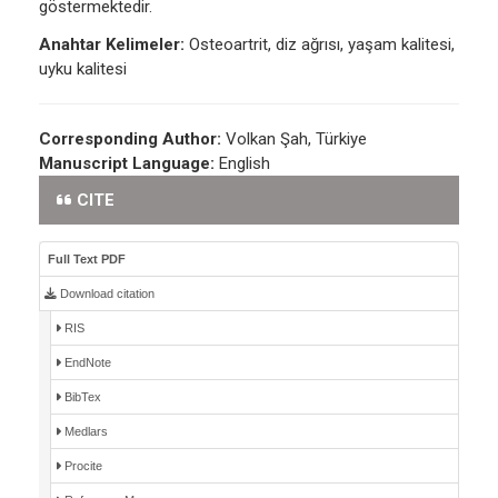
göstermektedir.
Anahtar Kelimeler:
Osteoartrit, diz ağrısı, yaşam kalitesi,
uyku kalitesi
Corresponding Author:
Volkan Şah, Türkiye
Manuscript Language:
English
CITE
Full Text PDF
Download citation
RIS
EndNote
BibTex
Medlars
Procite