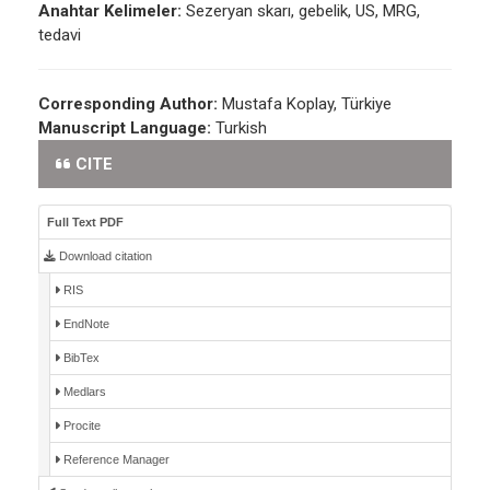
Anahtar Kelimeler:
Sezeryan skarı, gebelik, US, MRG,
tedavi
Corresponding Author:
Mustafa Koplay, Türkiye
Manuscript Language:
Turkish
CITE
Full Text PDF
Download citation
RIS
EndNote
BibTex
Medlars
Procite
Reference Manager