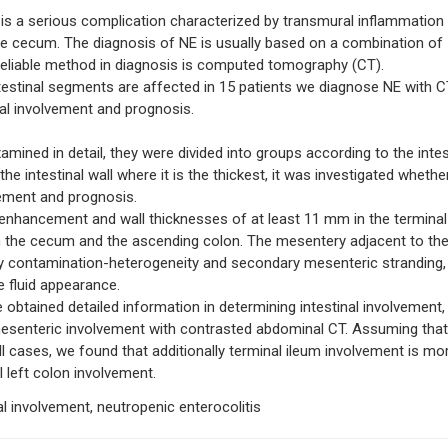
is a serious complication characterized by transmural inflammation
 the cecum. The diagnosis of NE is usually based on a combination of
t reliable method in diagnosis is computed tomography (CT).
ntestinal segments are affected in 15 patients we diagnose NE with 
nal involvement and prognosis.
mined in detail, they were divided into groups according to the intes
e intestinal wall where it is the thickest, it was investigated whethe
lvement and prognosis.
nhancement and wall thicknesses of at least 11 mm in the terminal
 in the cecum and the ascending colon. The mesentery adjacent to th
y contamination-heterogeneity and secondary mesenteric stranding,
 fluid appearance.
tained detailed information in determining intestinal involvement,
mesenteric involvement with contrasted abdominal CT. Assuming that
l cases, we found that additionally terminal ileum involvement is mo
l left colon involvement.
 involvement, neutropenic enterocolitis