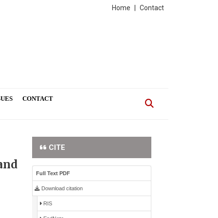
Home
|
Contact
SUES
CONTACT
CITE
and
Full Text PDF
Download citation
RIS