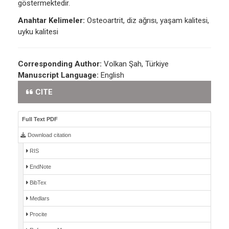
göstermektedir.
Anahtar Kelimeler:
Osteoartrit, diz ağrısı, yaşam kalitesi,
uyku kalitesi
Corresponding Author:
Volkan Şah, Türkiye
Manuscript Language:
English
CITE
Full Text PDF
Download citation
RIS
EndNote
BibTex
Medlars
Procite