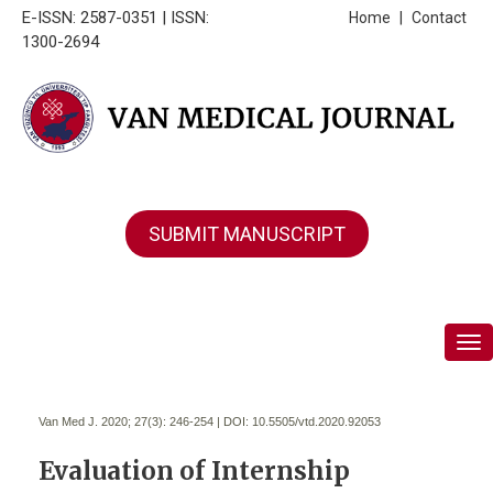
E-ISSN: 2587-0351 | ISSN:
Home
|
Contact
1300-2694
SUBMIT MANUSCRIPT
Tog
Van Med J. 2020; 27(3):
246-254 | DOI:
10.5505/vtd.2020.92053
Evaluation of Internship