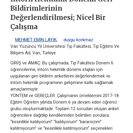
Bildirimlerinin
Değerlendirilmesi; Nicel Bir
Çalışma
MEHMET EMIN LAYIK
,
duygu korkmaz
Van Yüzüncü Yıl Üniversitesi Tıp Fakültesi, Tıp Eğitimi Ve
Bilişimi Ad, Van, Türkiye
GİRİŞ ve AMAÇ: Bu çalışmada; Tıp Fakültesi Dönem 6
öğrencilerine, intörn hekimlik dönemi stajları için
uygulanan geri bildirim anketlerini değerlendirmek ve
intörn hekimlik programının gelişimine katkı sağlamak
amaçlanmıştır.
YÖNTEM ve GEREÇLER: Çalışmanın örneklemini 2017-18
Eğitim Öğretim yılında Dönem 6 ya devam eden öğrenci
grubu oluşturmaktadır. Toplam 12 sorudan oluşan anket
öğrencilere dağıtılıp kendilerinden belirtilen sorulara;
“kesinlikle katılıyorum” “katılıyorum” “kararsızım”
katılmıyorum” ve “kesinlikle katılmıyorum” seçenekleri