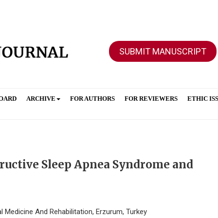
SUBMIT MANUSCRIPT
BOARD
ARCHIVE
FOR AUTHORS
FOR REVIEWERS
ETHIC IS
ructive Sleep Apnea Syndrome and
al Medicine And Rehabilitation, Erzurum, Turkey