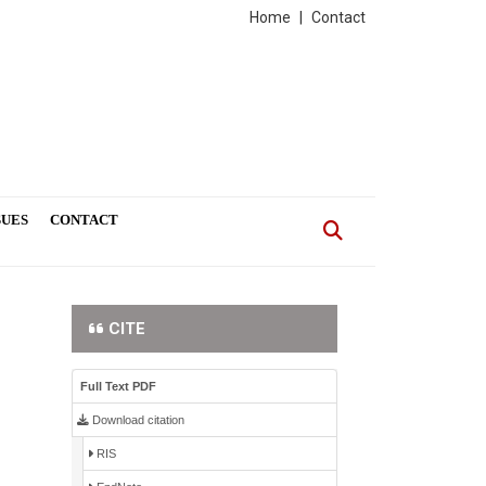
Home
|
Contact
SUES
CONTACT
CITE
Full Text PDF
Download citation
RIS