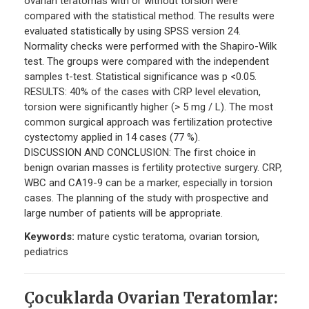
ovarian teratomas with or without torsion were
compared with the statistical method. The results were
evaluated statistically by using SPSS version 24.
Normality checks were performed with the Shapiro-Wilk
test. The groups were compared with the independent
samples t-test. Statistical significance was p <0.05.
RESULTS: 40% of the cases with CRP level elevation,
torsion were significantly higher (> 5 mg / L). The most
common surgical approach was fertilization protective
cystectomy applied in 14 cases (77 %).
DISCUSSION AND CONCLUSION: The first choice in
benign ovarian masses is fertility protective surgery. CRP,
WBC and CA19-9 can be a marker, especially in torsion
cases. The planning of the study with prospective and
large number of patients will be appropriate.
Keywords:
mature cystic teratoma, ovarian torsion,
pediatrics
Çocuklarda Ovarian Teratomlar: